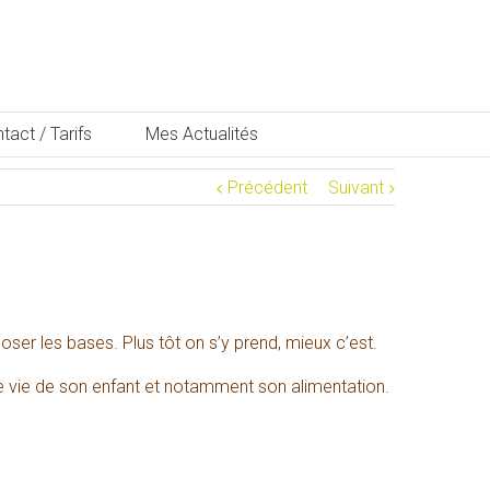
tact / Tarifs
Mes Actualités
Précédent
Suivant
ser les bases. Plus tôt on s’y prend, mieux c’est.
de vie de son enfant et notamment son alimentation.