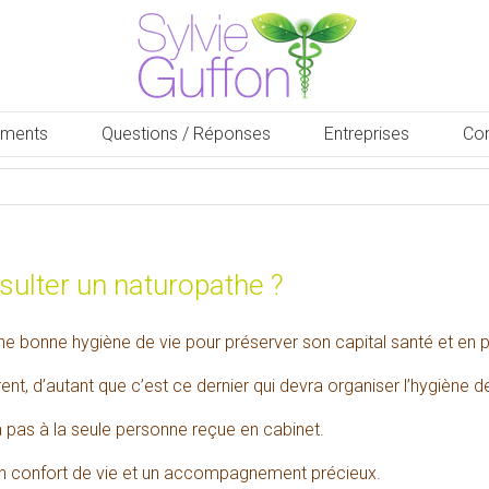
ments
Questions / Réponses
Entreprises
Con
nsulter un naturopathe ?
ne bonne hygiène de vie pour préserver son capital santé et en po
t, d’autant que c’est ce dernier qui devra organiser l’hygiène 
ra pas à la seule personne reçue en cabinet.
 un confort de vie et un accompagnement précieux.