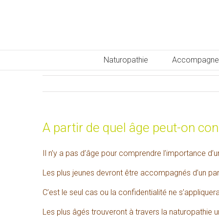
Naturopathie
Accompagne
A partir de quel âge peut-on co
Il n’y a pas d’âge pour comprendre l’importance d’u
Les plus jeunes devront être accompagnés d’un paren
C’est le seul cas ou la confidentialité ne s’applique
Les plus âgés trouveront à travers la naturopathie