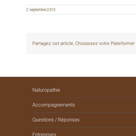
2 septembre 2015
Partagez cet article, Choisissez votre Plateforme!
Naturopathie
Accompagnements
Questions / Réponses
Entreprises