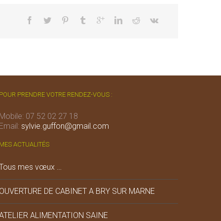
POUR PRENDRE VOTRE RENDEZ-VOUS :
Mobile: 07 52 02 27 18
Email:
sylvie.guffon@gmail.com
MES ACTUALITÉS
Tous mes vœux …
OUVERTURE DE CABINET A BRY SUR MARNE
ATELIER ALIMENTATION SAINE