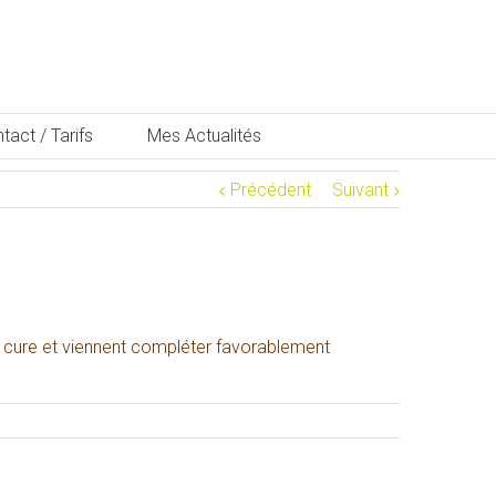
tact / Tarifs
Mes Actualités
Précédent
Suivant
a cure et viennent compléter favorablement