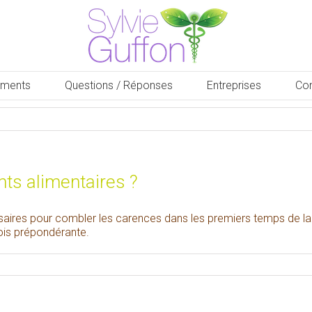
ments
Questions / Réponses
Entreprises
Con
ts alimentaires ?
ssaires pour combler les carences dans les premiers temps de l
fois prépondérante.